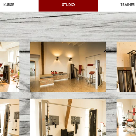
KURSE
STUDIO
TRAINER